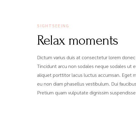
SIGHTSEEING
Relax moments
Dictum varius duis at consectetur lorem donec
Tincidunt arcu non sodales neque sodales ut et
aliquet porttitor lacus luctus accumsan. Eget
eu non diam phasellus vestibulum. Dui faucibus
Pretium quam vulputate dignissim suspendisse 