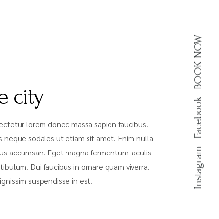
BOOK NOW
e city
Facebook
sectetur lorem donec massa sapien faucibus.
s neque sodales ut etiam sit amet. Enim nulla
Instagram
uctus accumsan. Eget magna fermentum iaculis
ibulum. Dui faucibus in ornare quam viverra.
gnissim suspendisse in est.