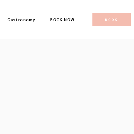
Gastronomy
BOOK NOW
BOOK
Restaurant