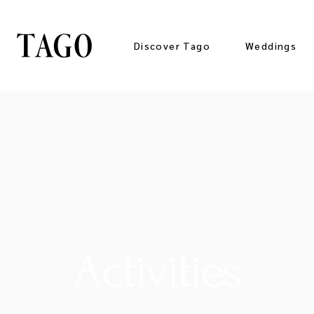
Discover Tago
Weddings
Gallery
Press Kit
Activities