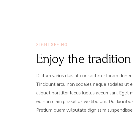
SIGHTSEEING
Enjoy the tradition
Dictum varius duis at consectetur lorem donec
Tincidunt arcu non sodales neque sodales ut et
aliquet porttitor lacus luctus accumsan. Eget
eu non diam phasellus vestibulum. Dui faucibus
Pretium quam vulputate dignissim suspendisse 