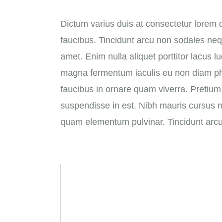
Dictum varius duis at consectetur lore
faucibus. Tincidunt arcu non sodales neq
amet. Enim nulla aliquet porttitor lacus 
magna fermentum iaculis eu non diam ph
faucibus in ornare quam viverra. Pretiu
suspendisse in est. Nibh mauris cursus m
quam elementum pulvinar. Tincidunt arc