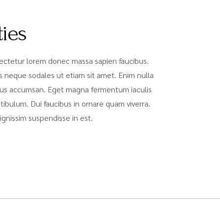
ties
sectetur lorem donec massa sapien faucibus.
s neque sodales ut etiam sit amet. Enim nulla
uctus accumsan. Eget magna fermentum iaculis
ibulum. Dui faucibus in ornare quam viverra.
gnissim suspendisse in est.