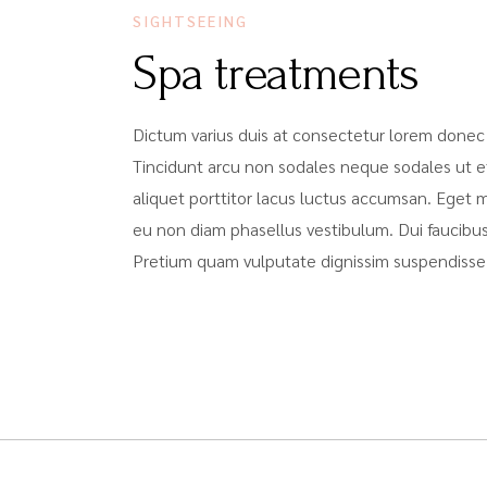
SIGHTSEEING
Spa treatments
Dictum varius duis at consectetur lorem donec
Tincidunt arcu non sodales neque sodales ut et
aliquet porttitor lacus luctus accumsan. Eget
eu non diam phasellus vestibulum. Dui faucibus
Pretium quam vulputate dignissim suspendisse 