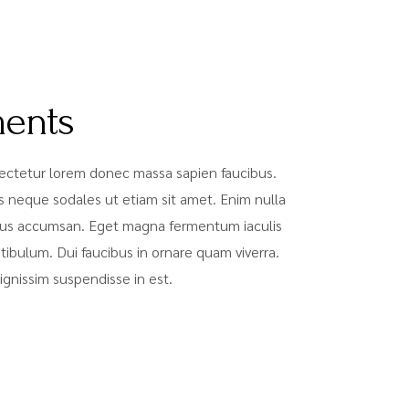
ments
sectetur lorem donec massa sapien faucibus.
s neque sodales ut etiam sit amet. Enim nulla
uctus accumsan. Eget magna fermentum iaculis
ibulum. Dui faucibus in ornare quam viverra.
gnissim suspendisse in est.