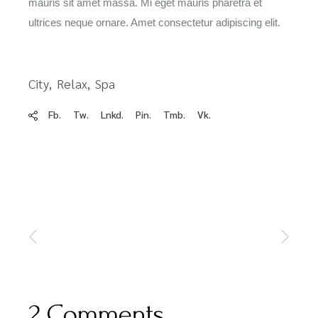
mauris sit amet massa. Mi eget mauris pharetra et
ultrices neque ornare. Amet consectetur adipiscing elit.
City
Relax
Spa
Fb.
Tw.
Lnkd.
Pin.
Tmb.
Vk.
2 Comments