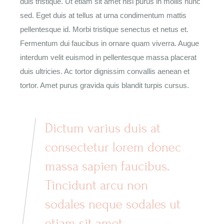
duis tristique. Ut etiam sit amet nisl purus in mollis nunc
sed. Eget duis at tellus at urna condimentum mattis
pellentesque id. Morbi tristique senectus et netus et.
Fermentum dui faucibus in ornare quam viverra. Augue
interdum velit euismod in pellentesque massa placerat
duis ultricies. Ac tortor dignissim convallis aenean et
tortor. Amet purus gravida quis blandit turpis cursus.
Dictum varius duis at
consectetur lorem donec
massa sapien faucibus.
Tincidunt arcu non
sodales neque sodales ut
etiam sit amet.