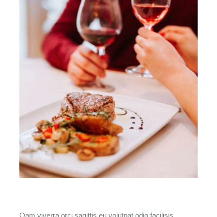
Qam viverra orci sagittis eu volutpat odio facilisis.