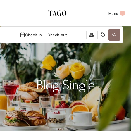
Menu
Check-in — Check-out
Blog Single