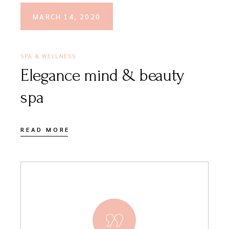
MARCH 14, 2020
SPA & WELLNESS
Elegance mind & beauty
spa
READ MORE